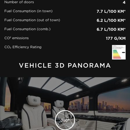
Number of doors
4
Fuel Consumption (in town)
7.7 L/100 KM*
Fuel Consumption (out of town)
6.2 L/100 KM*
Fuel Consumption (comb.)
6.7 L/100 KM*
CO² emissions
177 G/KM
CO₂ Efficiency Rating
VEHICLE 3D PANORAMA