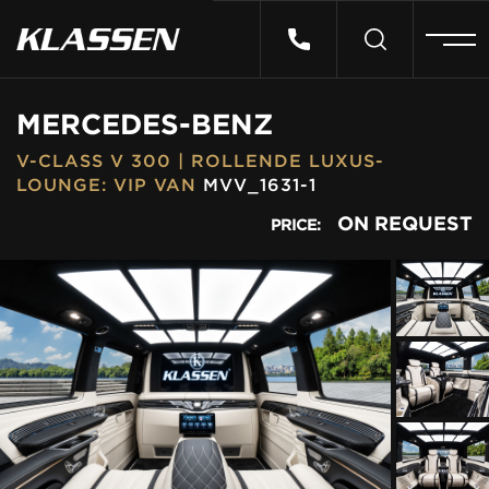
HOME
MERCEDES-BENZ
V-CLASS V 300 | ROLLENDE LUXUS-
VEHICLES
LOUNGE: VIP VAN
MVV_1631-1
ON REQUEST
PRICE:
CARS FOR SALE
ABOUT US
CONTACT