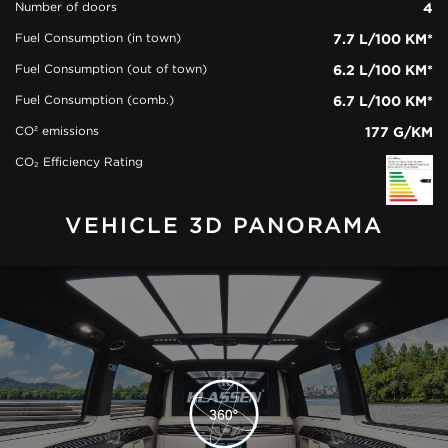
Number of doors
4
Fuel Consumption (in town)
7.7 L/100 KM*
Fuel Consumption (out of town)
6.2 L/100 KM*
Fuel Consumption (comb.)
6.7 L/100 KM*
CO² emissions
177 G/KM
CO₂ Efficiency Rating
VEHICLE 3D PANORAMA