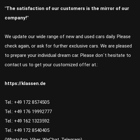
"The satisfaction of our customers is the mirror of our
company!"
We update our wide range of new and used cars daily. Please
check again, or ask for further exclusive cars. We are pleased
to prepare your individual dream car. Please don`t hesitate to
contact us to get your customized offer at.:
https://klassen.de
Tel.: +49 172 8574505
Tel.: +49 176 19992777
Tel.: +49 162 1323592
Tel.: +49 172 8540405
(WhatsApp, Viber, WeChat, Telegram)