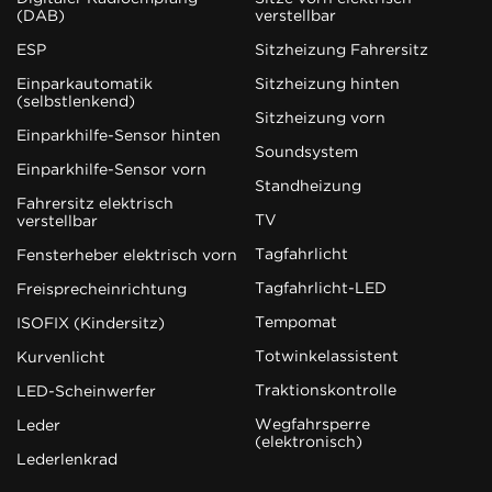
(DAB)
verstellbar
ESP
Sitzheizung Fahrersitz
Einparkautomatik
Sitzheizung hinten
(selbstlenkend)
Sitzheizung vorn
Einparkhilfe-Sensor hinten
Soundsystem
Einparkhilfe-Sensor vorn
Standheizung
Fahrersitz elektrisch
TV
verstellbar
Tagfahrlicht
Fensterheber elektrisch vorn
Tagfahrlicht-LED
Freisprecheinrichtung
Tempomat
ISOFIX (Kindersitz)
Totwinkelassistent
Kurvenlicht
Traktionskontrolle
LED-Scheinwerfer
Wegfahrsperre
Leder
(elektronisch)
Lederlenkrad