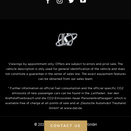
Viewings by appointment only. Offers are subject to errors and prior sale. The
vehicle description is only used for general identification of the vehicle and does
not constitute a guarantee in the sense of sales law. The exact equipment features
can be obtained from our sales team.
* Further information on official fuel consumption and the official specific CO2
emissions of new passenger cars can be found in the „Leitfaden über den
Kraftstoffverbrauch und die CO2-Emissionen neuer Personenkraftwagen“, which is
available free of charge at all points of sale and at „Deutsche Automobil Treuhand
GmbH“ at www.dat.de.
© 2026 KLASSEN ® - Automobile GmbH
CONTACT US