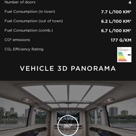
Number of doors
4
Fuel Consumption (in town)
7.7 L/100 KM*
Fuel Consumption (out of town)
6.2 L/100 KM*
Fuel Consumption (comb.)
6.7 L/100 KM*
CO² emissions
177 G/KM
CO₂ Efficiency Rating
VEHICLE 3D PANORAMA