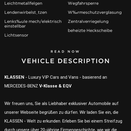
Leichtmetallfelgen
Wegfahrsperre
Lendenwirbelstützen
Wärmeschutzverglasung
Lenksäule mech/elektrisch
Zentralverriegelung
einstellbar
beheizte Heckscheibe
Lichtsensor
READ NOW
VEHICLE DESCRIPTION
KLASSEN
- Luxury VIP Cars and Vans - basierend an
MERCEDES-BENZ
V-Klasse & EQV
Wir freuen uns, Sie als Liebhaber exklusiver Automobile auf
unserer Webseite begrüßen zu dürfen. Wir laden Sie ein, die
KLASSEN - Welt zu erkunden. Erleben Sie bei einem Streifzug
durch unsere über 20-jährige Firmengeschichte, wie wir die