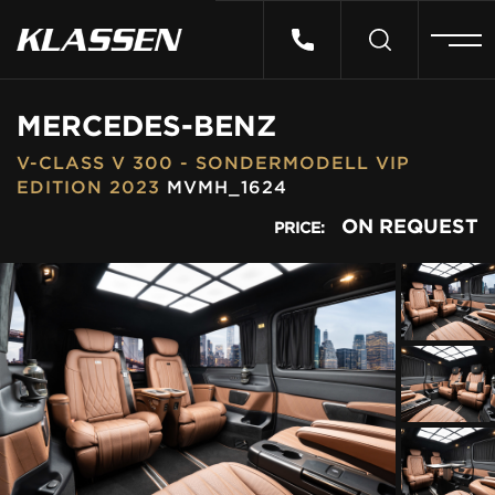
HOME
MERCEDES-BENZ
V-CLASS V 300 - SONDERMODELL VIP
VEHICLES
EDITION 2023
MVMH_1624
ON REQUEST
PRICE:
CARS FOR SALE
ABOUT US
CONTACT