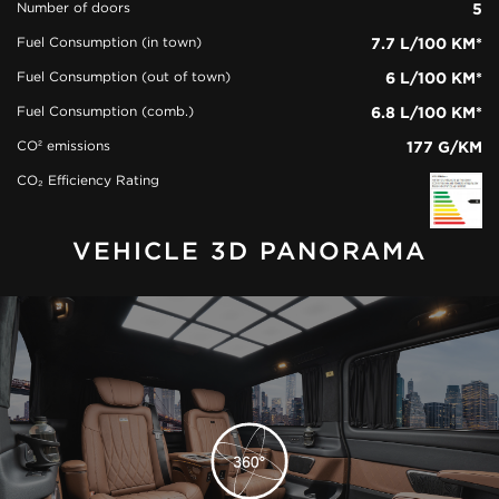
Number of doors
5
Fuel Consumption (in town)
7.7 L/100 KM*
Fuel Consumption (out of town)
6 L/100 KM*
Fuel Consumption (comb.)
6.8 L/100 KM*
CO² emissions
177 G/KM
CO₂ Efficiency Rating
VEHICLE 3D PANORAMA