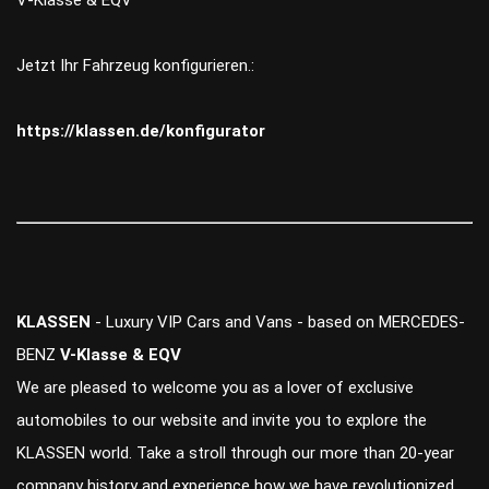
V-Klasse & EQV
Jetzt Ihr Fahrzeug konfigurieren.:
https://klassen.de/konfigurator
KLASSEN
- Luxury VIP Cars and Vans - based on MERCEDES-
BENZ
V-Klasse & EQV
We are pleased to welcome you as a lover of exclusive
automobiles to our website and invite you to explore the
KLASSEN world. Take a stroll through our more than 20-year
company history and experience how we have revolutionized