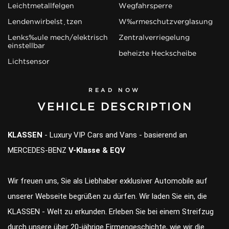
Leichtmetallfelgen
Wegfahrsperre
Lendenwirbelstützen
Wärmeschutzverglasung
Lenksäule mech/elektrisch
Zentralverriegelung
einstellbar
beheizte Heckscheibe
Lichtsensor
READ NOW
VEHICLE DESCRIPTION
KLASSEN
- Luxury VIP Cars and Vans - basierend an
MERCEDES-BENZ
V-Klasse & EQV
Wir freuen uns, Sie als Liebhaber exklusiver Automobile auf
unserer Webseite begrüßen zu dürfen. Wir laden Sie ein, die
KLASSEN - Welt zu erkunden. Erleben Sie bei einem Streifzug
durch unsere über 20-jährige Firmengeschichte, wie wir die