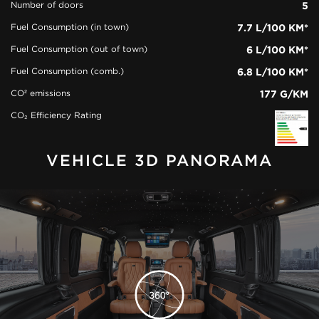
Number of doors
5
Fuel Consumption (in town)
7.7 L/100 KM*
Fuel Consumption (out of town)
6 L/100 KM*
Fuel Consumption (comb.)
6.8 L/100 KM*
CO² emissions
177 G/KM
CO₂ Efficiency Rating
VEHICLE 3D PANORAMA