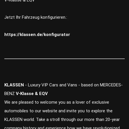
V-Klasse & EQV
Jetzt Ihr Fahrzeug konfigurieren.:
https://klassen.de/konfigurator
KLASSEN
- Luxury VIP Cars and Vans - based on MERCEDES-
BENZ
V-Klasse & EQV
We are pleased to welcome you as a lover of exclusive
automobiles to our website and invite you to explore the
KLASSEN world. Take a stroll through our more than 20-year
company history and experience how we have revolutionized