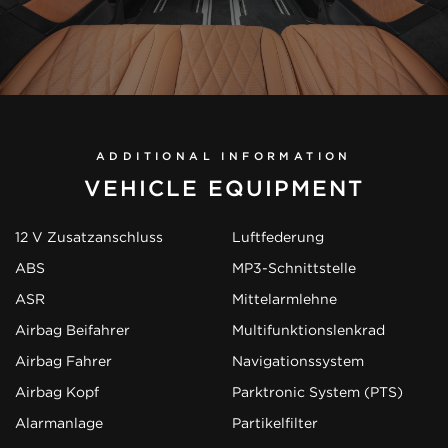
ADDITIONAL INFORMATION
VEHICLE EQUIPMENT
12 V Zusatzanschluss
Luftfederung
ABS
MP3-Schnittstelle
ASR
Mittelarmlehne
Airbag Beifahrer
Multifunktionslenkrad
Airbag Fahrer
Navigationssystem
Airbag Kopf
Parktronic System (PTS)
Alarmanlage
Partikelfilter