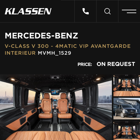
HOME
MERCEDES-BENZ
V-CLASS V 300 - 4MATIC VIP AVANTGARDE
VEHICLES
INTERIEUR
MVMH_1529
ON REQUEST
PRICE:
CARS FOR SALE
ABOUT US
CONTACT