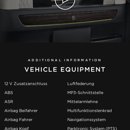
ADDITIONAL INFORMATION
VEHICLE EQUIPMENT
12 V Zusatzanschluss
Luftfederung
ABS
MP3-Schnittstelle
ASR
Mittelarmlehne
Airbag Beifahrer
Multifunktionslenkrad
Airbag Fahrer
Navigationssystem
Airbag Kopf
Parktronic System (PTS)