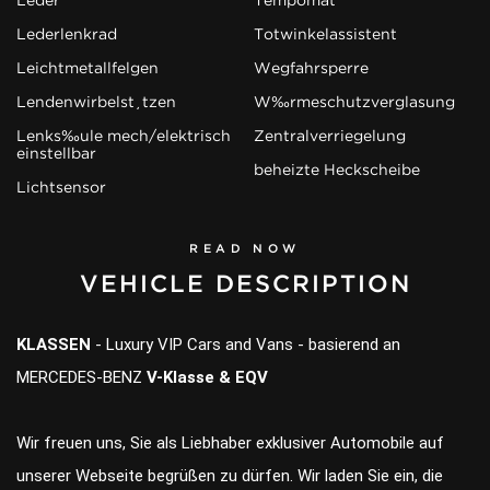
Lederlenkrad
Totwinkelassistent
Leichtmetallfelgen
Wegfahrsperre
Lendenwirbelstützen
Wärmeschutzverglasung
Lenksäule mech/elektrisch
Zentralverriegelung
einstellbar
beheizte Heckscheibe
Lichtsensor
READ NOW
VEHICLE DESCRIPTION
KLASSEN
- Luxury VIP Cars and Vans - basierend an
MERCEDES-BENZ
V-Klasse & EQV
Wir freuen uns, Sie als Liebhaber exklusiver Automobile auf
unserer Webseite begrüßen zu dürfen. Wir laden Sie ein, die