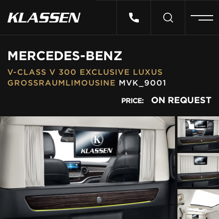
HOME
MERCEDES-BENZ
V-CLASS V 300 EXCLUSIVE LUXUS
VEHICLES
GROSSRAUMLIMOUSINE
MVK_9001
ON REQUEST
PRICE:
CARS FOR SALE
ABOUT US
CONTACT