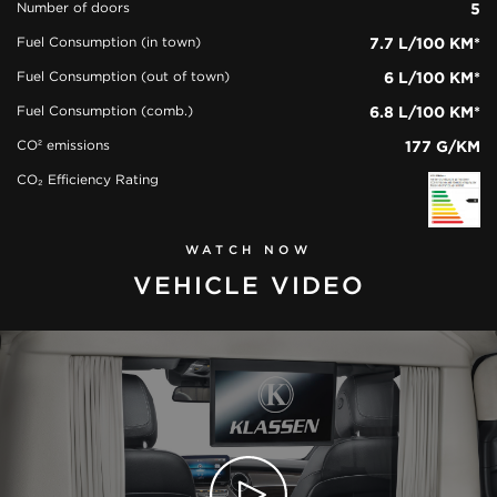
Number of doors
5
Fuel Consumption (in town)
7.7 L/100 KM*
Fuel Consumption (out of town)
6 L/100 KM*
Fuel Consumption (comb.)
6.8 L/100 KM*
CO² emissions
177 G/KM
CO₂ Efficiency Rating
WATCH NOW
VEHICLE VIDEO