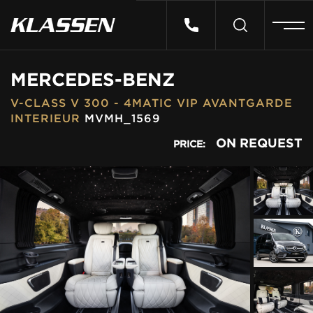
HOME
MERCEDES-BENZ
V-CLASS V 300 - 4MATIC VIP AVANTGARDE
VEHICLES
INTERIEUR
MVMH_1569
ON REQUEST
PRICE:
CARS FOR SALE
ABOUT US
CONTACT