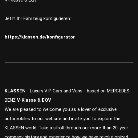
V-Klasse & EQV
Jetzt Ihr Fahrzeug konfigurieren.:
https://klassen.de/konfigurator
KLASSEN
- Luxury VIP Cars and Vans - based on MERCEDES-
BENZ
V-Klasse & EQV
We are pleased to welcome you as a lover of exclusive
automobiles to our website and invite you to explore the
KLASSEN world. Take a stroll through our more than 20-year
company history and experience how we have revolutionized