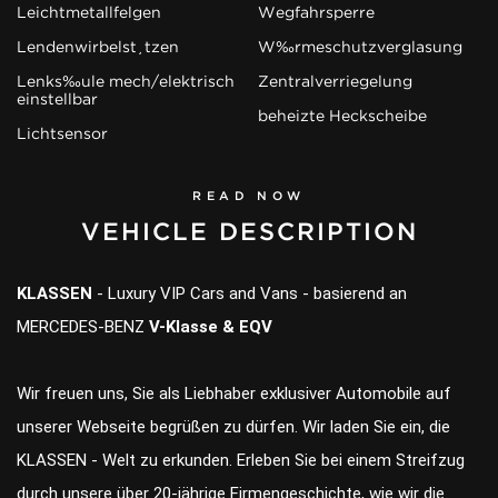
Leichtmetallfelgen
Wegfahrsperre
Lendenwirbelstützen
Wärmeschutzverglasung
Lenksäule mech/elektrisch
Zentralverriegelung
einstellbar
beheizte Heckscheibe
Lichtsensor
READ NOW
VEHICLE DESCRIPTION
KLASSEN
- Luxury VIP Cars and Vans - basierend an
MERCEDES-BENZ
V-Klasse & EQV
Wir freuen uns, Sie als Liebhaber exklusiver Automobile auf
unserer Webseite begrüßen zu dürfen. Wir laden Sie ein, die
KLASSEN - Welt zu erkunden. Erleben Sie bei einem Streifzug
durch unsere über 20-jährige Firmengeschichte, wie wir die