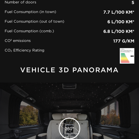
Number of doors
5
Fuel Consumption (in town)
7.7 L/100 KM*
Fuel Consumption (out of town)
6 L/100 KM*
Fuel Consumption (comb.)
6.8 L/100 KM*
CO² emissions
177 G/KM
CO₂ Efficiency Rating
VEHICLE 3D PANORAMA