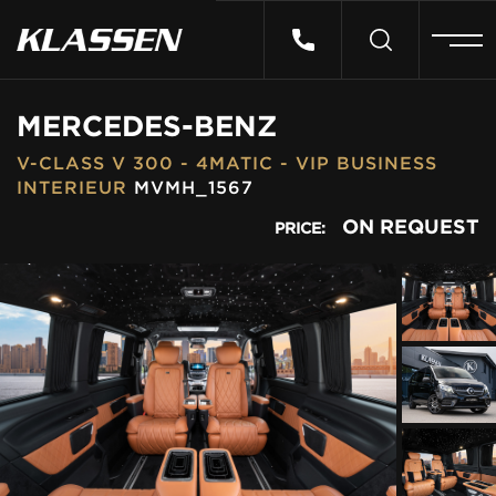
HOME
MERCEDES-BENZ
V-CLASS V 300 - 4MATIC - VIP BUSINESS
VEHICLES
INTERIEUR
MVMH_1567
ON REQUEST
PRICE:
CARS FOR SALE
ABOUT US
CONTACT