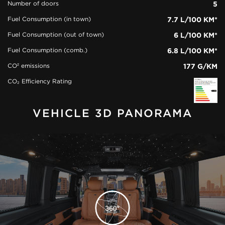
Number of doors
5
Fuel Consumption (in town)
7.7 L/100 KM*
Fuel Consumption (out of town)
6 L/100 KM*
Fuel Consumption (comb.)
6.8 L/100 KM*
CO² emissions
177 G/KM
CO₂ Efficiency Rating
VEHICLE 3D PANORAMA