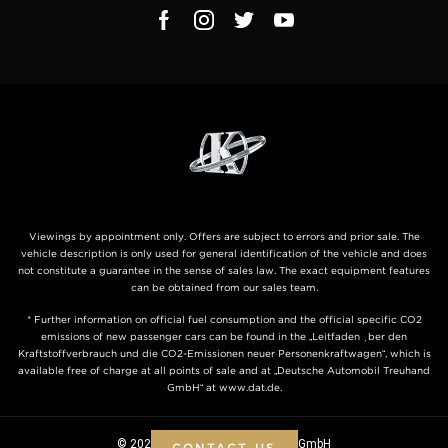
Viewings by appointment only. Offers are subject to errors and prior sale. The
vehicle description is only used for general identification of the vehicle and does
not constitute a guarantee in the sense of sales law. The exact equipment features
can be obtained from our sales team.
* Further information on official fuel consumption and the official specific CO2
emissions of new passenger cars can be found in the „Leitfaden über den
Kraftstoffverbrauch und die CO2-Emissionen neuer Personenkraftwagen“, which is
available free of charge at all points of sale and at „Deutsche Automobil Treuhand
GmbH“ at www.dat.de.
© 2026 KLASSEN ® - Automobile GmbH
CONTACT US