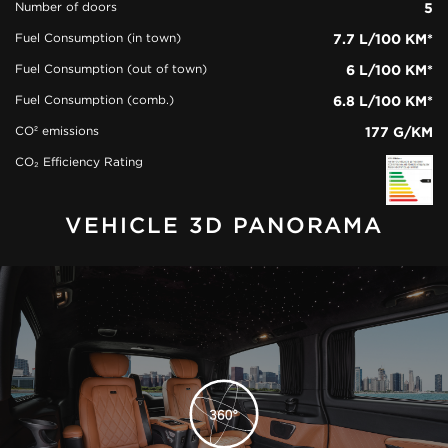
Number of doors
5
Fuel Consumption (in town)
7.7 L/100 KM*
Fuel Consumption (out of town)
6 L/100 KM*
Fuel Consumption (comb.)
6.8 L/100 KM*
CO² emissions
177 G/KM
CO₂ Efficiency Rating
VEHICLE 3D PANORAMA