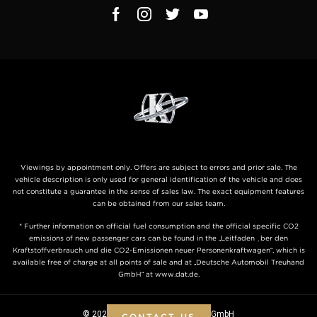
Viewings by appointment only. Offers are subject to errors and prior sale. The
vehicle description is only used for general identification of the vehicle and does
not constitute a guarantee in the sense of sales law. The exact equipment features
can be obtained from our sales team.
* Further information on official fuel consumption and the official specific CO2
emissions of new passenger cars can be found in the „Leitfaden über den
Kraftstoffverbrauch und die CO2-Emissionen neuer Personenkraftwagen“, which is
available free of charge at all points of sale and at „Deutsche Automobil Treuhand
GmbH“ at www.dat.de.
© 2026 KLASSEN ® - Automobile GmbH
CONTACT US