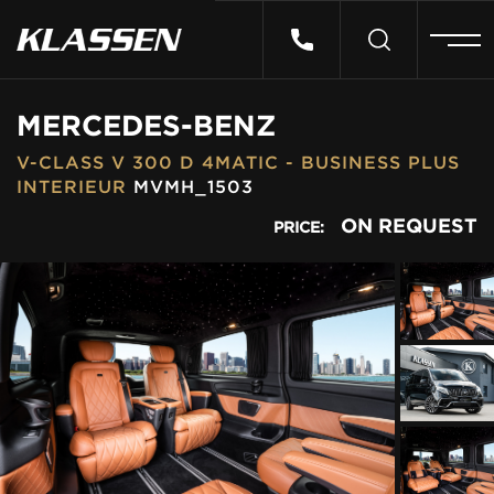
HOME
MERCEDES-BENZ
V-CLASS V 300 D 4MATIC - BUSINESS PLUS
VEHICLES
INTERIEUR
MVMH_1503
ON REQUEST
PRICE:
CARS FOR SALE
ABOUT US
CONTACT