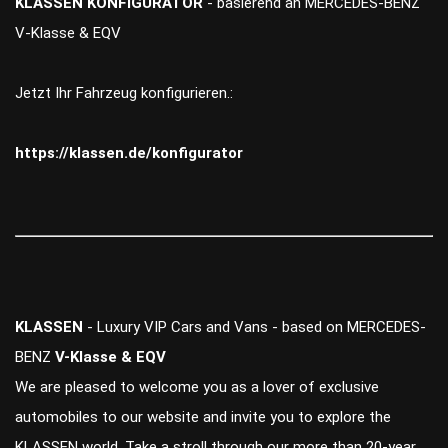
KLASSEN KONFIGURATOR
- basierend an MERCEDES-BENZ
V-Klasse & EQV
Jetzt Ihr Fahrzeug konfigurieren.:
https://klassen.de/konfigurator
KLASSEN
- Luxury VIP Cars and Vans - based on MERCEDES-
BENZ
V-Klasse & EQV
We are pleased to welcome you as a lover of exclusive
automobiles to our website and invite you to explore the
KLASSEN world. Take a stroll through our more than 20-year