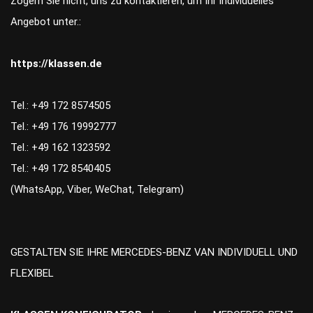
Zögern Sie nicht, uns zu kontaktieren, um Ihr individuelles
Angebot unter.:
https://klassen.de
Tel.: +49 172 8574505
Tel.: +49 176 19992777
Tel.: +49 162 1323592
Tel.: +49 172 8540405
(WhatsApp, Viber, WeChat, Telegram)
GESTALTEN SIE IHRE MERCEDES-BENZ VAN INDIVIDUELL UND
FLEXIBEL