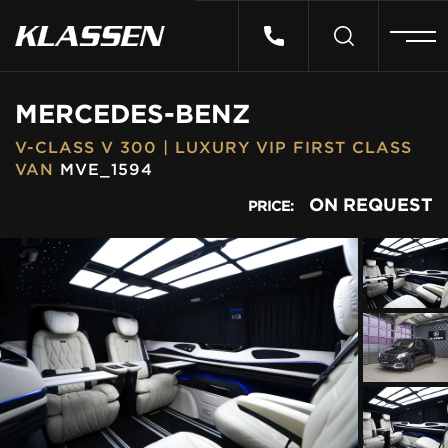
HOME
MERCEDES-BENZ
V-CLASS V 300 | LUXURY VIP FIRST CLASS
VEHICLES
VAN
MVE_1594
ON REQUEST
PRICE:
CARS FOR SALE
ABOUT US
CONTACT