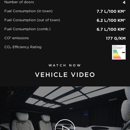
Number of doors
4
Fuel Consumption (in town)
7.7 L/100 KM*
Fuel Consumption (out of town)
6.2 L/100 KM*
Fuel Consumption (comb.)
6.7 L/100 KM*
CO² emissions
177 G/KM
CO₂ Efficiency Rating
WATCH NOW
VEHICLE VIDEO