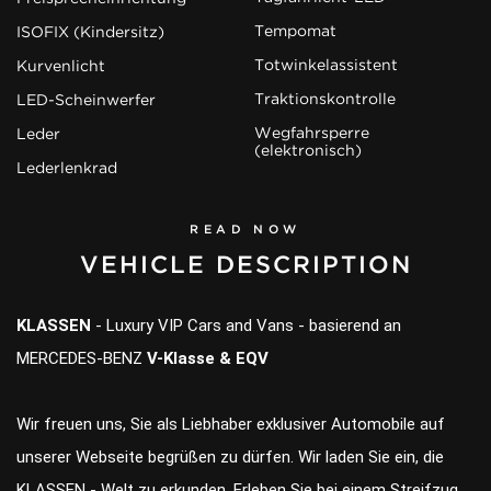
Tempomat
ISOFIX (Kindersitz)
Totwinkelassistent
Kurvenlicht
Traktionskontrolle
LED-Scheinwerfer
Wegfahrsperre
Leder
(elektronisch)
Lederlenkrad
READ NOW
VEHICLE DESCRIPTION
KLASSEN
- Luxury VIP Cars and Vans - basierend an
MERCEDES-BENZ
V-Klasse & EQV
Wir freuen uns, Sie als Liebhaber exklusiver Automobile auf
unserer Webseite begrüßen zu dürfen. Wir laden Sie ein, die
KLASSEN - Welt zu erkunden. Erleben Sie bei einem Streifzug