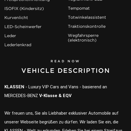
Tempomat
ISOFIX (Kindersitz)
Totwinkelassistent
Kurvenlicht
Traktionskontrolle
LED-Scheinwerfer
Wegfahrsperre
Leder
(elektronisch)
Lederlenkrad
READ NOW
VEHICLE DESCRIPTION
KLASSEN
- Luxury VIP Cars and Vans - basierend an
MERCEDES-BENZ
V-Klasse & EQV
Wir freuen uns, Sie als Liebhaber exklusiver Automobile auf
unserer Webseite begrüßen zu dürfen. Wir laden Sie ein, die
KLASSEN - Welt zu erkunden. Erleben Sie bei einem Streifzug