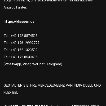
Zögern Sie nicht, uns zu kontaktieren, um Ihr individuelles
Angebot unter.:
https://klassen.de
Tel.: +49 172 8574505
Tel.: +49 176 19992777
Tel.: +49 162 1323592
Tel.: +49 172 8540405
(WhatsApp, Viber, WeChat, Telegram)
GESTALTEN SIE IHRE MERCEDES-BENZ VAN INDIVIDUELL UND
FLEXIBEL