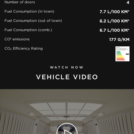
Number of doors
4
Fuel Consumption (in town)
7.7 L/100 KM*
Fuel Consumption (out of town)
6.2 L/100 KM*
Fuel Consumption (comb.)
6.7 L/100 KM*
CO² emissions
177 G/KM
CO₂ Efficiency Rating
WATCH NOW
VEHICLE VIDEO