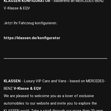
KLASSEN KONFIGURATOR
- basierend an MERCEDES-BENZ
V-Klasse & EQV
Jetzt Ihr Fahrzeug konfigurieren.:
https://klassen.de/konfigurator
KLASSEN
- Luxury VIP Cars and Vans - based on MERCEDES-
BENZ
V-Klasse & EQV
We are pleased to welcome you as a lover of exclusive
automobiles to our website and invite you to explore the
KLASSEN world. Take a stroll through our more than 20-year