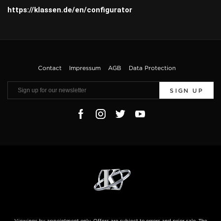
https://klassen.de/en/configurator
Contact
Impressum
AGB
Data Protection
SIGN UP
Viewings by appointment only. Offers are subject to errors and prior sale. The