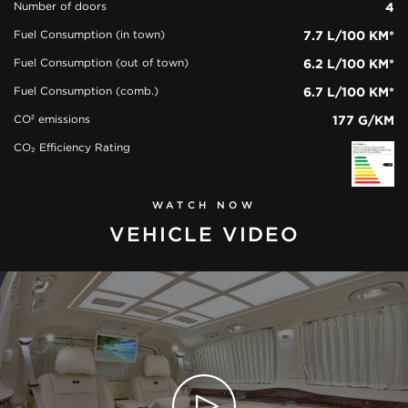
Number of doors
4
Fuel Consumption (in town)
7.7 L/100 KM*
Fuel Consumption (out of town)
6.2 L/100 KM*
Fuel Consumption (comb.)
6.7 L/100 KM*
CO² emissions
177 G/KM
CO₂ Efficiency Rating
WATCH NOW
VEHICLE VIDEO