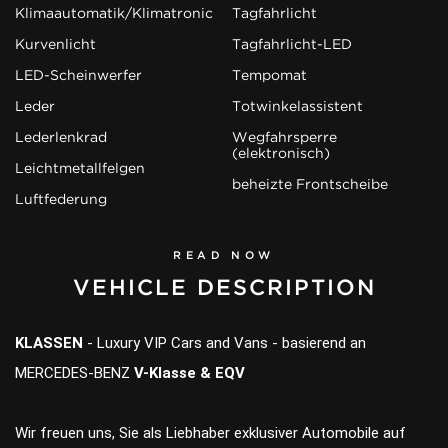
Klimaautomatik/Klimatronic
Tagfahrlicht
Kurvenlicht
Tagfahrlicht-LED
LED-Scheinwerfer
Tempomat
Leder
Totwinkelassistent
Lederlenkrad
Wegfahrsperre
(elektronisch)
Leichtmetallfelgen
beheizte Frontscheibe
Luftfederung
READ NOW
VEHICLE DESCRIPTION
KLASSEN
- Luxury VIP Cars and Vans - basierend an
MERCEDES-BENZ
V-Klasse & EQV
Wir freuen uns, Sie als Liebhaber exklusiver Automobile auf