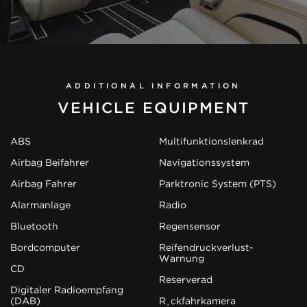
ADDITIONAL INFORMATION
VEHICLE EQUIPMENT
ABS
Multifunktionslenkrad
Airbag Beifahrer
Navigationssystem
Airbag Fahrer
Parktronic System (PTS)
Alarmanlage
Radio
Bluetooth
Regensensor
Bordcomputer
Reifendruckverlust-
Warnung
CD
Reserverad
Digitaler Radioempfang
(DAB)
Rückfahrkamera