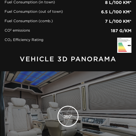
Fuel Consumption (in town)
8 L/100 KM*
Fuel Consumption (out of town)
6.5 L/100 KM*
Fuel Consumption (comb.)
7 L/100 KM*
CO² emissions
187 G/KM
CO₂ Efficiency Rating
VEHICLE 3D PANORAMA