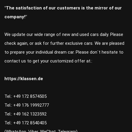
"The satisfaction of our customers is the mirror of our
company!"
We update our wide range of new and used cars daily. Please
check again, or ask for further exclusive cars. We are pleased
to prepare your individual dream car. Please don`t hesitate to
contact us to get your customized offer at.:
https://klassen.de
Tel.: +49 172 8574505
Tel.: +49 176 19992777
Tel.: +49 162 1323592
Tel.: +49 172 8540405
(WhatsApp, Viber, WeChat, Telegram)