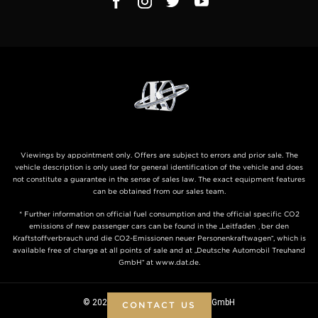
Viewings by appointment only. Offers are subject to errors and prior sale. The
vehicle description is only used for general identification of the vehicle and does
not constitute a guarantee in the sense of sales law. The exact equipment features
can be obtained from our sales team.
* Further information on official fuel consumption and the official specific CO2
emissions of new passenger cars can be found in the „Leitfaden über den
Kraftstoffverbrauch und die CO2-Emissionen neuer Personenkraftwagen“, which is
available free of charge at all points of sale and at „Deutsche Automobil Treuhand
GmbH“ at www.dat.de.
© 2026 KLASSEN ® - Automobile GmbH
CONTACT US