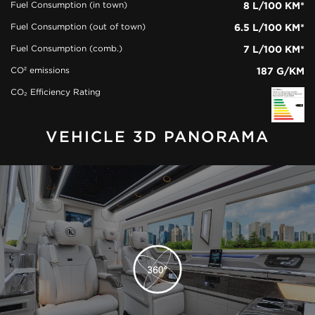
Fuel Consumption (in town)
8 L/100 KM*
Fuel Consumption (out of town)
6.5 L/100 KM*
Fuel Consumption (comb.)
7 L/100 KM*
CO² emissions
187 G/KM
CO₂ Efficiency Rating
VEHICLE 3D PANORAMA