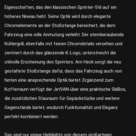
Eigenschaften, das den klassischen Sprinter-Stil auf ein
höheres Niveau hebt. Seine Optik wird durch elegante
Chromelemente an der Stoßstange bereichert, die dem
Fahrzeug eine edle Anmutung verleiht. Der atemberaubende
Kühlergrill, ebenfalls mit feinen Chromdetails versehen und
zentriert durch das glänzende K-Logo, unterstreicht die
stilvolle Erscheinung des Sprinters. Am Heck sorgt die neu
gestaltete Stoßstange dafür, dass das Fahrzeug auch von
hinten eine ansprechende Optik bietet. Ergänzend zum
Kofferraum verfügt der JetVAN über eine praktische SkiBox,
die zusätzlichen Stauraum für Gepäckstücke und weitere
Gegenstände bietet, wodurch Funktionalität und Eleganz
perfekt kombiniert werden.
Das sind nur einige Highlights von diesem großartigen