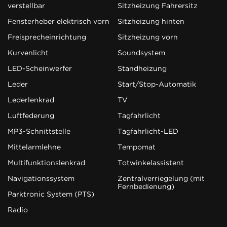
verstellbar
Sitzheizung Fahrersitz
Fensterheber elektrisch vorn
Sitzheizung hinten
Freisprecheinrichtung
Sitzheizung vorn
Kurvenlicht
Soundsystem
LED-Scheinwerfer
Standheizung
Leder
Start/Stop-Automatik
Lederlenkrad
TV
Luftfederung
Tagfahrlicht
MP3-Schnittstelle
Tagfahrlicht-LED
Mittelarmlehne
Tempomat
Multifunktionslenkrad
Totwinkelassistent
Navigationssystem
Zentralverriegelung (mit
Fernbedienung)
Parktronic System (PTS)
Radio