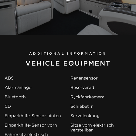
ADDITIONAL INFORMATION
VEHICLE EQUIPMENT
ABS
Regensensor
Alarmanlage
Reserverad
Bluetooth
Rückfahrkamera
CD
Schiebetür
Einparkhilfe-Sensor hinten
Servolenkung
Einparkhilfe-Sensor vorn
Sitze vorn elektrisch
verstellbar
Fahrersitz elektrisch