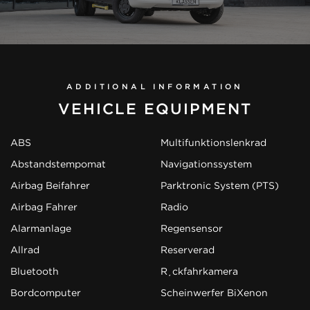
ADDITIONAL INFORMATION
VEHICLE EQUIPMENT
ABS
Multifunktionslenkrad
Abstandstempomat
Navigationssystem
Airbag Beifahrer
Parktronic System (PTS)
Airbag Fahrer
Radio
Alarmanlage
Regensensor
Allrad
Reserverad
Bluetooth
Rückfahrkamera
Bordcomputer
Scheinwerfer BiXenon