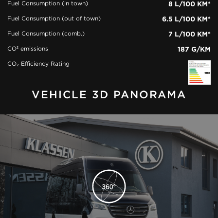
Fuel Consumption (in town)
8 L/100 KM*
Fuel Consumption (out of town)
6.5 L/100 KM*
Fuel Consumption (comb.)
7 L/100 KM*
CO² emissions
187 G/KM
CO₂ Efficiency Rating
VEHICLE 3D PANORAMA