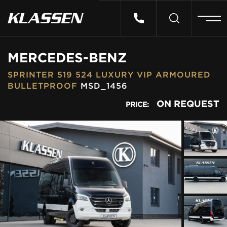
HOME
MERCEDES-BENZ
SPRINTER 519 524 LUXURY VIP ARMOURED
VEHICLES
BULLETPROOF
MSD_1456
ON REQUEST
PRICE:
CARS FOR SALE
ABOUT US
CONTACT