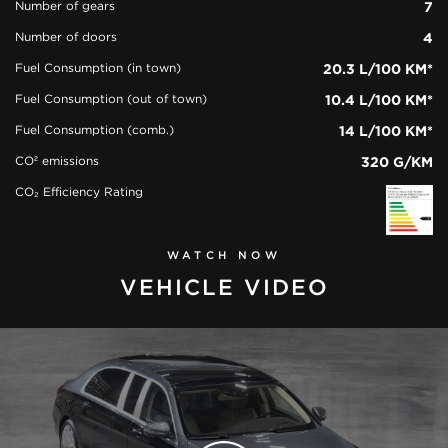
Number of gears
7
Number of doors
4
Fuel Consumption (in town)
20.3 L/100 KM*
Fuel Consumption (out of town)
10.4 L/100 KM*
Fuel Consumption (comb.)
14 L/100 KM*
CO² emissions
320 G/KM
CO₂ Efficiency Rating
WATCH NOW
VEHICLE VIDEO