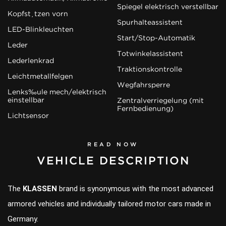
Spiegel elektrisch verstellbar
Kopfstützen vorn
Spurhalteassistent
LED-Blinkleuchten
Start/Stop-Automatik
Leder
Totwinkelassistent
Lederlenkrad
Traktionskontrolle
Leichtmetallfelgen
Wegfahrsperre
Lenksäule mech/elektrisch
einstellbar
Zentralverriegelung (mit
Fernbedienung)
Lichtsensor
READ NOW
VEHICLE DESCRIPTION
The
KLASSEN
brand is synonymous with the most advanced
armored vehicles and individually tailored motor cars made in
Germany.