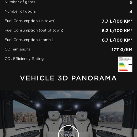
Number of gears
9
Number of doors
4
Fuel Consumption (in town)
7.7 L/100 KM*
Fuel Consumption (out of town)
6.2 L/100 KM*
Fuel Consumption (comb.)
6.7 L/100 KM*
CO² emissions
177 G/KM
CO₂ Efficiency Rating
VEHICLE 3D PANORAMA