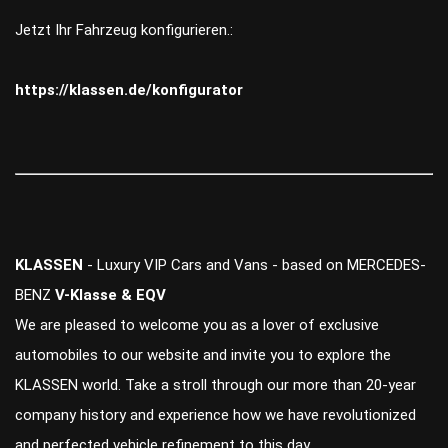
Jetzt Ihr Fahrzeug konfigurieren.:
https://klassen.de/konfigurator
KLASSEN
- Luxury VIP Cars and Vans - based on MERCEDES-
BENZ
V-Klasse & EQV
We are pleased to welcome you as a lover of exclusive
automobiles to our website and invite you to explore the
KLASSEN world. Take a stroll through our more than 20-year
company history and experience how we have revolutionized
and perfected vehicle refinement to this day.